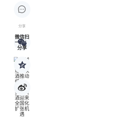
分享
微信扫
一扫：
分享